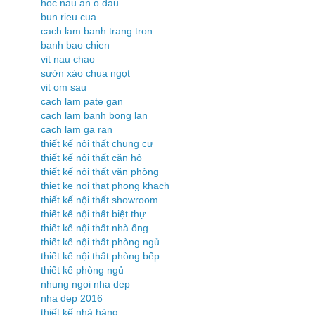
hoc nau an o dau
bun rieu cua
cach lam banh trang tron
banh bao chien
vit nau chao
sườn xào chua ngọt
vit om sau
cach lam pate gan
cach lam banh bong lan
cach lam ga ran
thiết kế nội thất chung cư
thiết kế nội thất căn hộ
thiết kế nội thất văn phòng
thiet ke noi that phong khach
thiết kế nội thất showroom
thiết kế nội thất biệt thự
thiết kế nội thất nhà ống
thiết kế nội thất phòng ngủ
thiết kế nội thất phòng bếp
thiết kế phòng ngủ
nhung ngoi nha dep
nha dep 2016
thiết kế nhà hàng