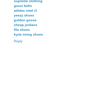
supreme clothing
gucci belts
adidas nmd r1
yeezy shoes
golden goose
cheap jordans
fila shoes
kyrie irving shoes
Reply