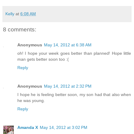
Kelly
at
6:08 AM
8 comments:
Anonymous
May 14, 2012 at 6:38 AM
oh! I hope your week goes better than planned! Hope little
man gets better soon too :(
Reply
Anonymous
May 14, 2012 at 2:32 PM
I hope he is feeling better soon, my son had that also when
he was young.
Reply
Amanda X
May 14, 2012 at 3:02 PM