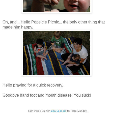
Oh, and... Hello Popsicle Picnic... the only other thing that
made him happy.
Hello praying for a quick recovery.
Goodbye hand foot and mouth disease. You suck!
I am linking up with
Lisa Leonard
for Hello Monday.